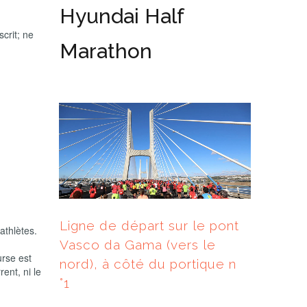
Hyundai Half
scrit; ne
Marathon
Ligne de départ sur le pont
athlètes.
Vasco da Gama (vers le
urse est
nord), à côté du portique n
ent, ni le
°1