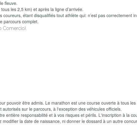
e fleuve.
 tous les 2,5 km) et après la ligne d’arrivée.
 coureurs, étant disqualifiés tout athlète qui: n’est pas correctement in
le parcours complet.
o Comercio
).
our pouvoir être admis. Le marathon est une course ouverte à tous les 
 autorisés sur le parcours, à l'exception des véhicules officiels.
e entière responsabilité et à vos risques et périls. L'inscription à la co
 modifier la date de naissance, ni donner le dossard à un autre concurr