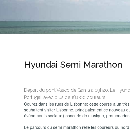
Hyundai Semi Marathon
Départ du pont Vasco de Gama à 09h20. Le Hyunda
Portugal, avec plus de 18.000 coureurs
Courez dans les rues de Lisbonne: cette course a un très 
souhaitent visiter Lisbonne, principalement ce nouveau qu
événements sociaux ( concerts de musique, promenades à 
Le parcours du semi-marathon relie les coureurs du nord 