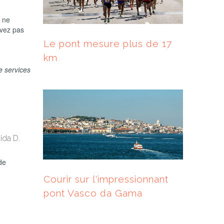
s ne
uvez pas
Le pont mesure plus de 17
km
e services
ida D.
 de
Courir sur l'impressionnant
pont Vasco da Gama