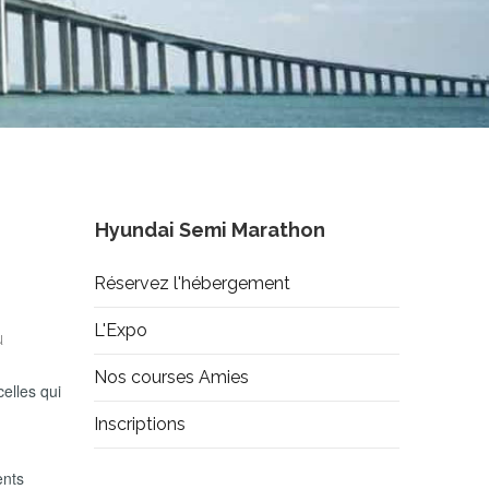
Hyundai Semi Marathon
Réservez l'hébergement
L'Expo
u
Nos courses Amies
elles qui
Inscriptions
ents