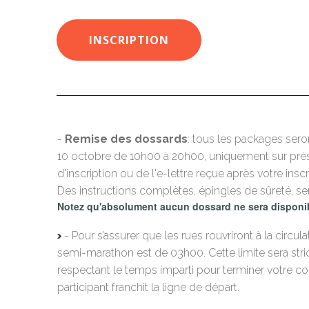
INSCRIPTION
-
Remise des dossards
: tous les packages sero
10 octobre de 10h00 à 20h00, uniquement sur prés
d'inscription ou de l'e-lettre reçue après votre insc
Des instructions complètes, épingles de sûreté, se
Notez qu'absolument aucun dossard ne sera disponibl
- Pour s’assurer que les rues rouvriront à la circu
semi-marathon est de 03h00. Cette limite sera str
respectant le temps imparti pour terminer votre c
participant franchit la ligne de départ.