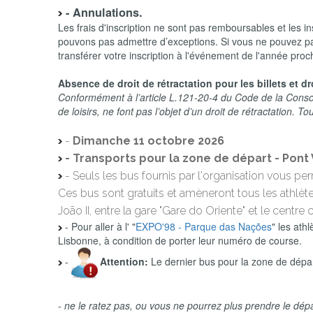
- Annulations.
Les frais d'inscription ne sont pas remboursables et les
pouvons pas admettre d’exceptions. Si vous ne pouvez pa
transférer votre inscription à l'événement de l'année pro
Absence de droit de rétractation pour les billets et dr
Conformément à l’article L.121-20-4 du Code de la Consomma
de loisirs, ne font pas l’objet d’un droit de rétractation. 
-
Dimanche 11 octobre 2026
- Transports pour la zone de départ - Pon
- Seuls les bus fournis par l'organisation vous per
Ces bus sont gratuits et amèneront tous les athlètes
João II, entre la gare "Gare do Oriente" et le cen
- Pour aller à l' "
EXPO'98 - Parque das Nações
" les ath
Lisbonne, à condition de porter leur numéro de course.
-
Attention:
Le dernier bus pour la zone de dépar
-
ne le ratez pas, ou vous ne pourrez plus prendre le dépa