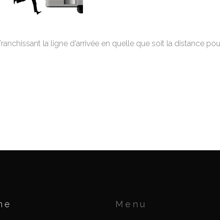
chissant la ligne d'arrivée en quelle que soit la distance pou
ne
Menu