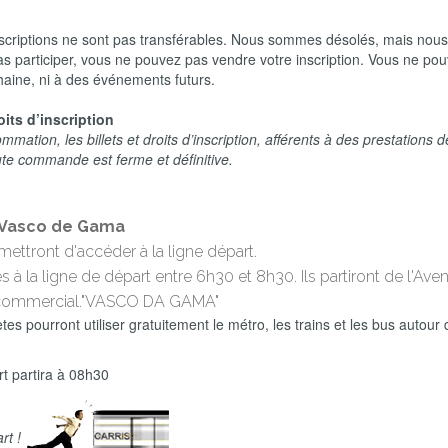
 inscriptions ne sont pas transférables. Nous sommes désolés, mais nou
s participer, vous ne pouvez pas vendre votre inscription. Vous ne po
chaine, ni à des événements futurs.
oits d’inscription
tion, les billets et droits d’inscription, afférents à des prestations d
Toute commande est ferme et définitive.
t Vasco de Gama
mettront d'accéder à la ligne départ.
 à la ligne de départ entre 6h30 et 8h30. Ils partiront de l'Aven
tre commercial."VASCO DA GAMA"
lètes pourront utiliser gratuitement le métro, les trains et les bus autour
t partira à 08h30
rt !