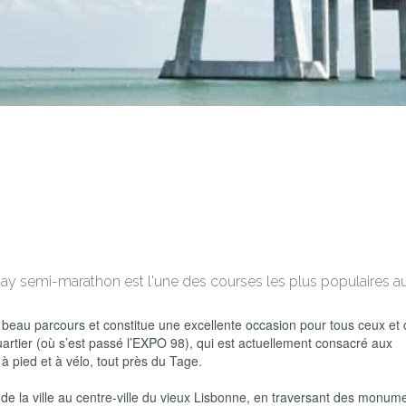
y semi-marathon est l'une des courses les plus populaires a
beau parcours et constitue une excellente occasion pour tous ceux et c
artier (où s’est passé l’EXPO 98), qui est actuellement consacré aux
pied et à vélo, tout près du Tage.
de la ville au centre-ville du vieux Lisbonne, en traversant des monum