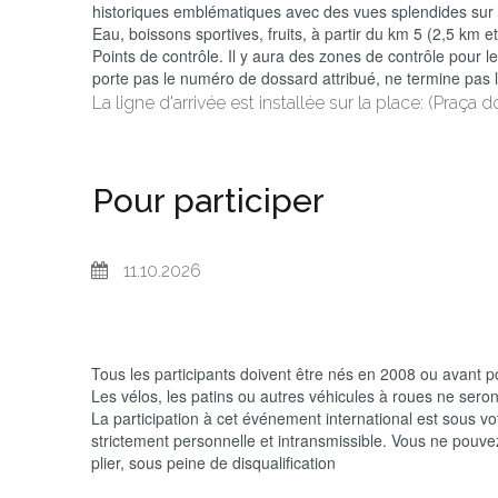
historiques emblématiques avec des vues splendides sur l
Eau, boissons sportives, fruits, à partir du km 5 (2,5 km et
Points de contrôle. Il y aura des zones de contrôle pour les
porte pas le numéro de dossard attribué, ne termine pas 
La ligne d'arrivée est installée sur la place: (
Praça d
Pour participer
11.10.2026
Tous les participants doivent être nés en 2008 ou avant p
Les vélos, les patins ou autres véhicules à roues ne seront
La participation à cet événement international est sous votr
strictement personnelle et intransmissible. Vous ne pouvez
plier, sous peine de disqualification