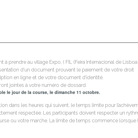
nt à prendre au village Expo, (
FIL (Feira Internacional de Lisboa 
entation d'un document prouvant le paiement de votre droit
ription en ligne et de votre document d'identité.
ront jointes à votre numéro de dossard.
e le jour de la course, le dimanche 11 octobre.
lation dans les heures qui suivent, le temps limite pour l’achèv
ictement respectée. Les participants doivent respecter un ryth
ourse ou votre marche. La limite de temps commence lorsque l