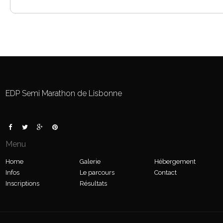
EDP Semi Marathon de Lisbonne
Menu
Home
Galerie
Hébergement
Infos
Le parcours
Contact
Inscriptions
Résultats