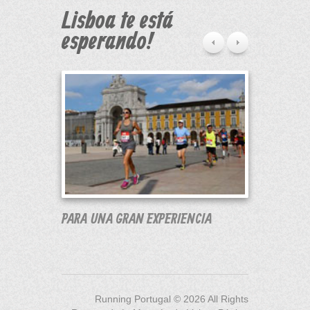
Lisboa te está
esperando!
PARA UNA GRAN EXPERIENCIA
CON MILE
Running Portugal ©
2026
All Rights