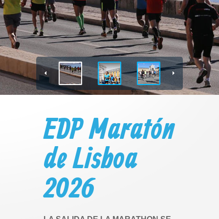
EDP Maratón
de Lisboa
2026